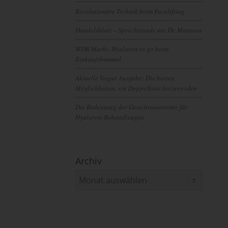
Revolutionäre Technik beim Facelifting
Handelsblatt – Sprechstunde mit Dr. Manassa
WDR Markt- Hyaluron to go beim
Einkaufsbummel
Aktuelle Vogue Ausgabe: Die besten
Möglichkeiten, ein Doppelkinn loszuwerden
Die Bedeutung der Gesichtsanatomie für
Hyaluron-Behandlungen
Archiv