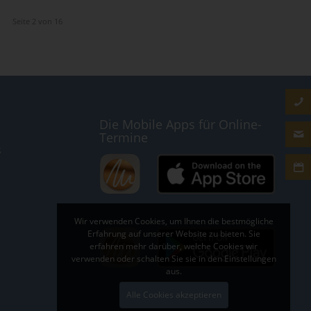
Seite 2 von 16
Die Mobile Apps für Online-
Termine
s
Wir verwenden Cookies, um Ihnen die bestmögliche
Erfahrung auf unserer Website zu bieten. Sie
erfahren mehr darüber, welche Cookies wir
verwenden oder schalten Sie sie in den Einstellungen
aus.
Alle Cookies akzeptieren