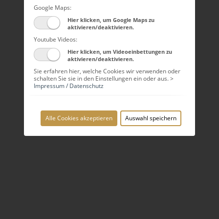
Google Maps:
Hier klicken, um Google Maps zu
aktivieren/deaktivieren.
Youtube Videos:
Hier klicken, um Videoeinbettungen zu
aktivieren/deaktivieren.
Sie erfahren hier, welche Cookies wir verwenden oder
schalten Sie sie in den Einstellungen ein oder aus. >
Impressum / Datenschutz
Alle Cookies akzeptieren
Auswahl speichern