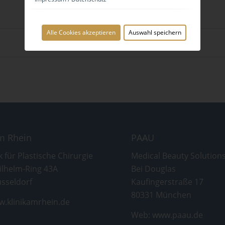
Alle Cookies akzeptieren
Auswahl speichern
am Rhein
PAAU
k für Plastische Chirurgie
Medical Beauty Solution
ilhelm-Ring 43A
Bei Douglas
sseldorf
Kaufingerstraße 17
80331 München
.klinikamrhein.de
Web:
www.paau.de