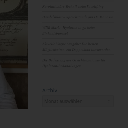
Revolutionäre Technik beim Facelifting
Handelsblatt – Sprechstunde mit Dr. Manassa
WDR Markt- Hyaluron to go beim
Einkaufsbummel
Aktuelle Vogue Ausgabe: Die besten
Möglichkeiten, ein Doppelkinn loszuwerden
Die Bedeutung der Gesichtsanatomie für
Hyaluron-Behandlungen
Archiv