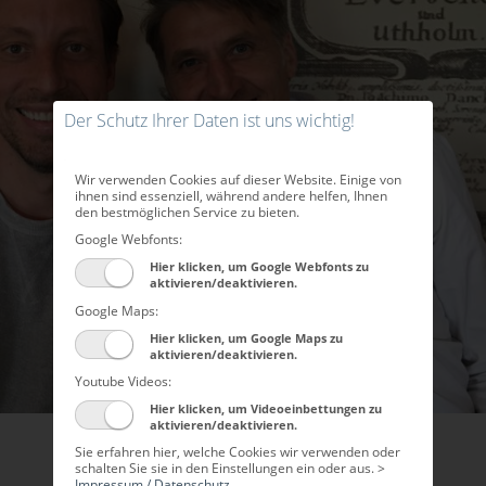
Der Schutz Ihrer Daten ist uns wichtig!
Wir verwenden Cookies auf dieser Website. Einige von
ihnen sind essenziell, während andere helfen, Ihnen
den bestmöglichen Service zu bieten.
Google Webfonts:
Hier klicken, um Google Webfonts zu
aktivieren/deaktivieren.
Google Maps:
Hier klicken, um Google Maps zu
aktivieren/deaktivieren.
Youtube Videos:
Hier klicken, um Videoeinbettungen zu
aktivieren/deaktivieren.
Sie erfahren hier, welche Cookies wir verwenden oder
schalten Sie sie in den Einstellungen ein oder aus. >
Impressum / Datenschutz