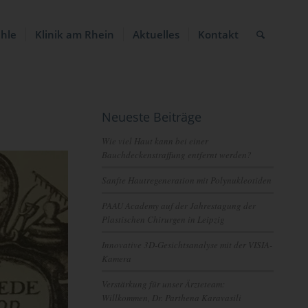
ühle
Klinik am Rhein
Aktuelles
Kontakt
Neueste Beiträge
Wie viel Haut kann bei einer
Bauchdeckenstraffung entfernt werden?
Sanfte Hautregeneration mit Polynukleotiden
PAAU Academy auf der Jahrestagung der
Plastischen Chirurgen in Leipzig
Innovative 3D-Gesichtsanalyse mit der VISIA-
Kamera
Verstärkung für unser Ärzteteam:
Willkommen, Dr. Parthena Karavasili