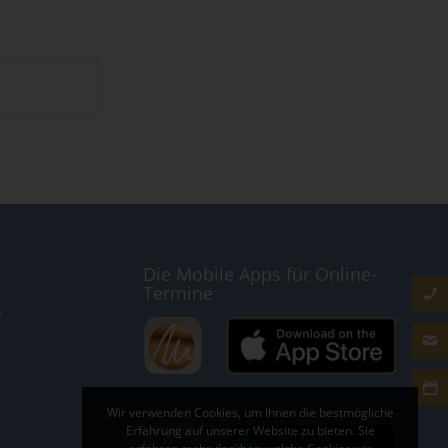
Die Mobile Apps für Online-
Termine
s
Wir verwenden Cookies, um Ihnen die bestmögliche
Erfahrung auf unserer Website zu bieten. Sie