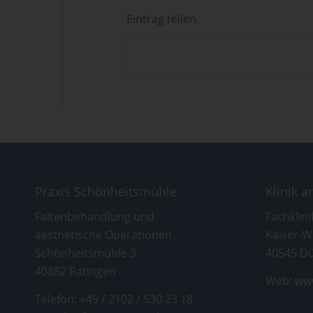
Eintrag teilen
Praxis Schönheitsmühle
Klinik 
Faltenbehandlung und
Fachklini
aesthetische Operationen
Kaiser-W
Schönheitsmühle 3
40545 Dü
40882 Ratingen
Web:
www
Telefon:
+49 / 2102 / 530 23 18