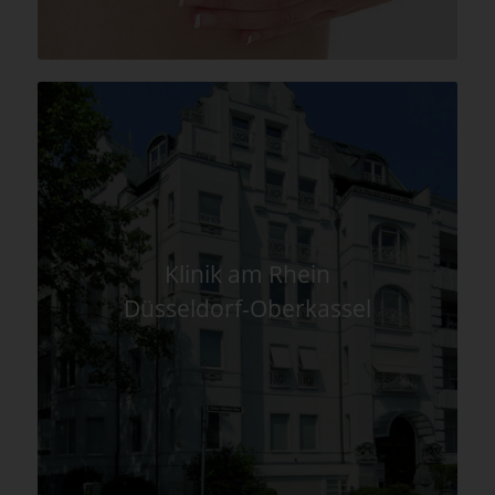
Klinik am Rhein
Düsseldorf-Oberkassel