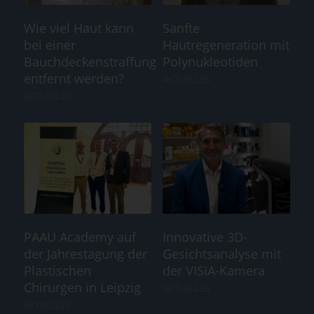
Wie viel Haut kann
Sanfte
bei einer
Hautregeneration mit
Bauchdeckenstraffung
Polynukleotiden
entfernt werden?
AKTUELLES
AKTUELLES
PAAU Academy auf
Innovative 3D-
der Jahrestagung der
Gesichtsanalyse mit
Plastischen
der VISIA-Kamera
Chirurgen in Leipzig
AKTUELLES
AKTUELLES