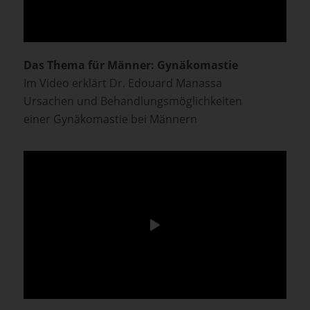
Das Thema für Männer: Gynäkomastie
Im Video erklärt Dr. Edouard Manassa
Ursachen und Behandlungsmöglichkeiten
einer Gynäkomastie bei Männern