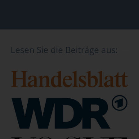
Lesen Sie die Beiträge aus: