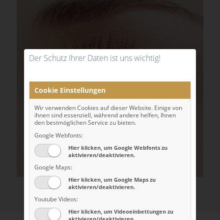
Der Schutz Ihrer Daten ist uns wichtig!
Oberlidstraffung
Cookie Einstellungen
Wir verwenden Cookies auf dieser Website. Einige von
ihnen sind essenziell, während andere helfen, Ihnen
den bestmöglichen Service zu bieten.
Google Webfonts:
Hier klicken, um Google Webfonts zu
aktivieren/deaktivieren.
Google Maps:
Hier klicken, um Google Maps zu
aktivieren/deaktivieren.
Youtube Videos:
Hier klicken, um Videoeinbettungen zu
aktivieren/deaktivieren.