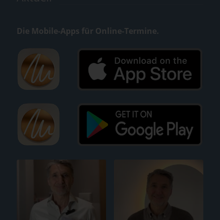
Die Mobile-Apps für Online-Termine.