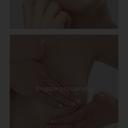
Brustvergrösserung