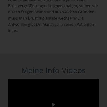
Brustvergrößerung unterzogen haben, stehen vor
diesen Fragen: Wann und aus welchen Gründen
muss man Brustimplantate wechseln? Die
Antworten gibt Dr. Manassa in seinen Patienten-
Infos.
Meine Info-Videos