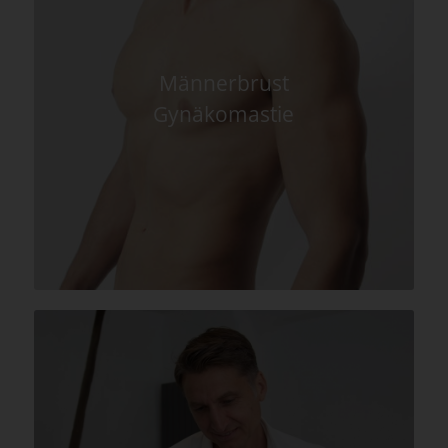
Männerbrust
Gynäkomastie