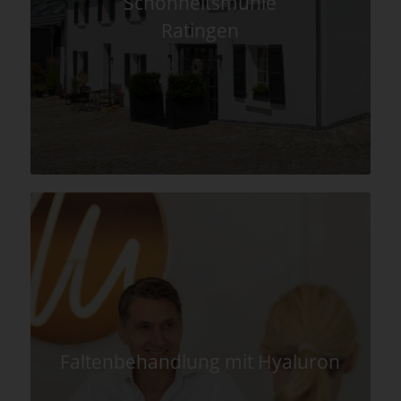
Schönheitsmühle
Ratingen
Faltenbehandlung mit Hyaluron