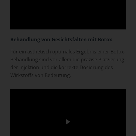
Behandlung von Gesichtsfalten mit Botox
Für ein ästhetisch optimales Ergebnis einer Botox-
Behandlung sind vor allem die präzise Platzierung
der Injektion und die korrekte Dosierung des
Wirkstoffs von Bedeutung.